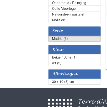
Onderhoud / Reiniging
Cotto Vloertegel
Natuursteen wastafel
Mozaiek
Serie
Madrid (3)
Kleur
Beige / Bone (1)
wit (2)
Afmetingen
30 x 10 (3) cm