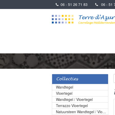
06 - 51 26 71 83
06 - 51 7
Collecties
Wandtegel
Vloertegel
Wandtegel / Vloertegel
Terrazzo Vloertegel
Natuursteen Wandtegel / Vloertegel