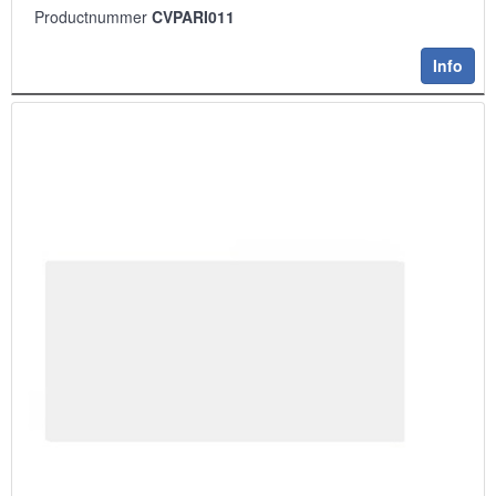
Productnummer
CVPARI011
Info