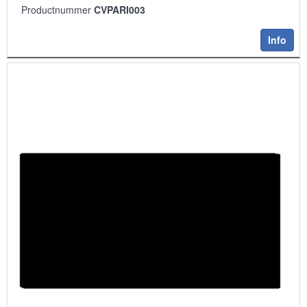
Productnummer
CVPARI003
Info