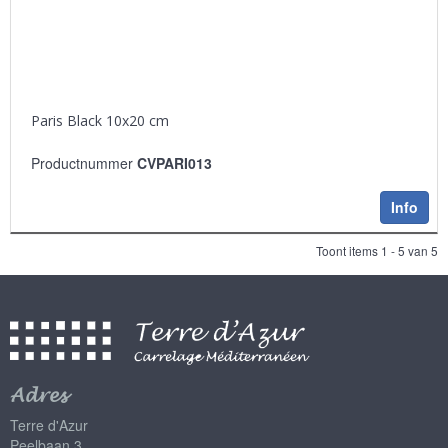
Paris Black 10x20 cm
Productnummer
CVPARI013
Info
Toont items
1 - 5
van
5
Adres
Terre d'Azur
Peelbaan 3