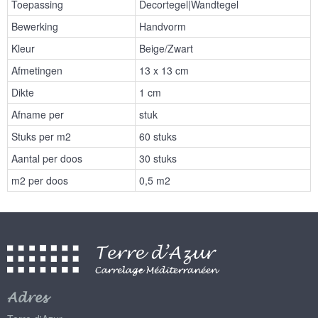
Toepassing
Decortegel|Wandtegel
Bewerking
Handvorm
Kleur
Beige/Zwart
Afmetingen
13 x 13 cm
Dikte
1 cm
Afname per
stuk
Stuks per m2
60 stuks
Aantal per doos
30 stuks
m2 per doos
0,5 m2
Adres