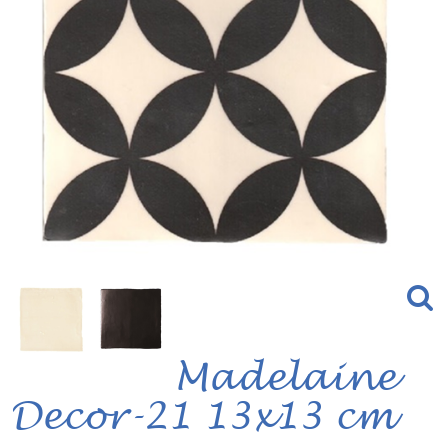
Madelaine
Decor-21 13x13 cm