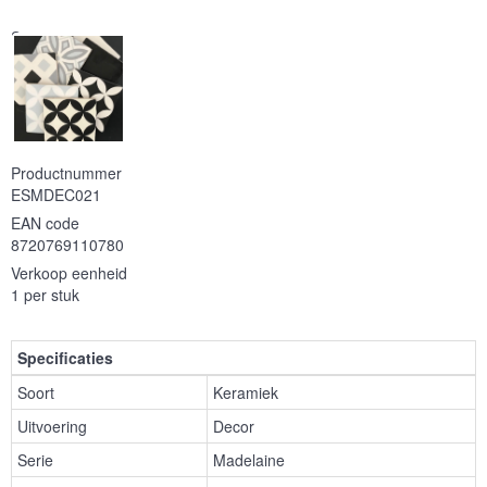
Serie
Productnummer
ESMDEC021
EAN code
8720769110780
Verkoop eenheid
1 per stuk
Specificaties
Soort
Keramiek
Uitvoering
Decor
Serie
Madelaine