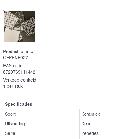
Serie
Productnummer
CEPENE027
EAN code
8720769111442
Verkoop eenheid
1 per stuk
Specificaties
Soort
Keramiek
Uitvoering
Decor
Serie
Penedes