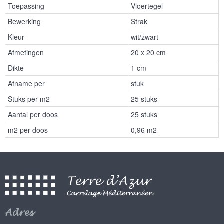
Toepassing
Vloertegel
Bewerking
Strak
Kleur
wit/zwart
Afmetingen
20 x 20 cm
Dikte
1 cm
Afname per
stuk
Stuks per m2
25 stuks
Aantal per doos
25 stuks
m2 per doos
0,96 m2
Adres