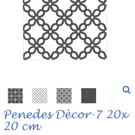
Penedes Dècor-7 20x
20 cm