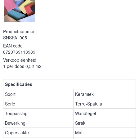
Productnummer
SNSPAT005
EAN code
8720769113989
Verkoop eenheid
1 per doos 0,52 m2
Specificaties
Soort
Keramiek
Serie
Terre-Spatula
Toepassing
Wandtegel
Bewerking
Strak
Oppervlakte
Mat