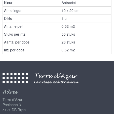
Kleur
Antraciet
Afmetingen
10 x 20 cm
Dikte
1 cm
Afname per
0,52 m2
Stuks per m2
50 stuks
Aantal per doos
26 stuks
m2 per doos
0,52 m2
Adres
Terre d'Azur
Peelbaan 3
5121 DB Rijen