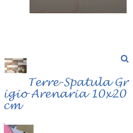
Terre-Spatula Gr
igio Arenaria 10x20
cm
Serie