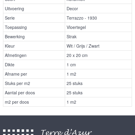
Uitvoering
Decor
Serie
Terrazzo - 1930
Toepassing
Vloertegel
Bewerking
Strak
Kleur
Wit / Grijs / Zwart
Afmetingen
20 x 20 cm
Dikte
1 cm
Afname per
1 m2
Stuks per m2
25 stuks
Aantal per doos
25 stuks
m2 per doos
1 m2