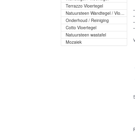
Terrazzo Vloertegel
Natuursteen Wandtegel / Vloertegel
Onderhoud / Reiniging
-
Cotto Vloertegel
Natuursteen wastafel
Mozaiek