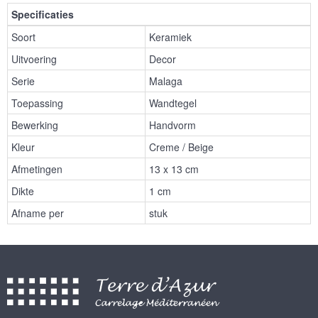
Specificaties
Soort
Keramiek
Uitvoering
Decor
Serie
Malaga
Toepassing
Wandtegel
Bewerking
Handvorm
Kleur
Creme / Beige
Afmetingen
13 x 13 cm
Dikte
1 cm
Afname per
stuk