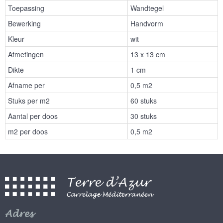
Toepassing
Wandtegel
Bewerking
Handvorm
Kleur
wit
Afmetingen
13 x 13 cm
Dikte
1 cm
Afname per
0,5 m2
Stuks per m2
60 stuks
Aantal per doos
30 stuks
m2 per doos
0,5 m2
Adres