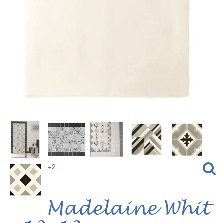
+2
Madelaine Whit