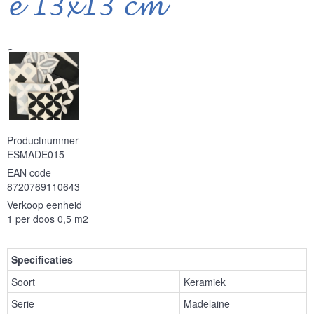
e 13x13 cm
Serie
Productnummer
ESMADE015
EAN code
8720769110643
Verkoop eenheid
1 per doos 0,5 m2
Specificaties
Soort
Keramiek
Serie
Madelaine