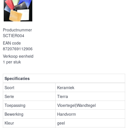
Productnummer
SCTIER004
EAN code
8720769112906
Verkoop eenheid
1 per stuk
Specificaties
Soort
Keramiek
Serie
Tierra
Toepassing
Vloertegel|Wandtegel
Bewerking
Handvorm
Kleur
geel