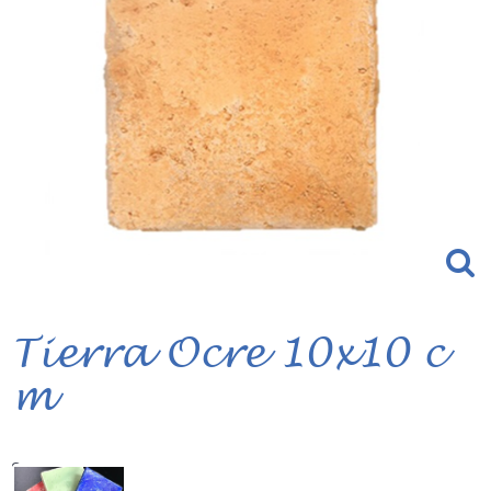
Tierra Ocre 10x10 c
m
Serie