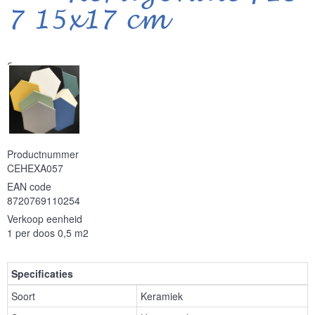
7 15x17 cm
Serie
Productnummer
CEHEXA057
EAN code
8720769110254
Verkoop eenheid
1 per doos 0,5 m2
Specificaties
Soort
Keramiek