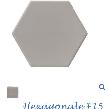
Hexagonale F15