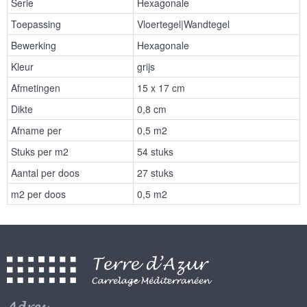
Serie
Hexagonale
Toepassing
Vloertegel|Wandtegel
Bewerking
Hexagonale
Kleur
grijs
Afmetingen
15 x 17 cm
Dikte
0,8 cm
Afname per
0,5 m2
Stuks per m2
54 stuks
Aantal per doos
27 stuks
m2 per doos
0,5 m2