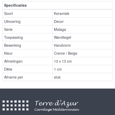
Specificaties
Soort
Keramiek
Uitvoering
Decor
Serie
Malaga
Toepassing
Wandtegel
Bewerking
Handvorm
Kleur
Creme / Beige
Afmetingen
13 x 13 cm
Dikte
1 cm
Afname per
stuk