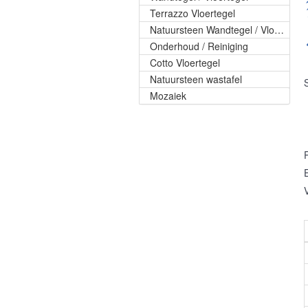
Terrazzo Vloertegel
Natuursteen Wandtegel / Vloertegel
Onderhoud / Reiniging
Cotto Vloertegel
Natuursteen wastafel
Mozaiek