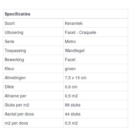
Specificaties
Soort
Keramiek
Uitvoering
Facet - Craquele
Serie
Metro
Toepassing
Wandtegel
Bewerking
Facet
Kleur
groen
Afmetingen
7,5 x 15 cm
Dikte
0,6 cm
Afname per
0,5 m2
Stuks per m2
88 stuks
Aantal per doos
44 stuks
m2 per doos
0,5 m2