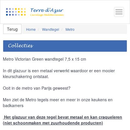
Terug
Home
Wandtegel
Metro
Collecties
Metro Victorian Green wandtegel 7,5 x 15 cm
In dit glazuur is een metaal verwerkt waardoor er een mooier
kleurschakering ontstaat.
Ooit in de metro van Parijs geweest?
Men ziet de Metro tegels meer en meer in onze keukens en
badkamers
Het glazuur van deze tegel bevat metaal en kan craqueleren
(niet schoonmaken met zuurhoudende producten)