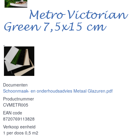
Metro Victorian
Green 7,5x15 cm
Serie
Documenten
Schoonmaak- en onderhoudsadvies Metaal Glazuren.pdf
Productnummer
CVMETR005
EAN code
8720769113828
Verkoop eenheid
1 per doos 0,5 m2