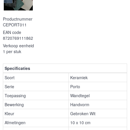
Productnummer
CEPORT011
EAN code
8720769111862
Verkoop eenheid
1 per stuk
Specificaties
Soort
Keramiek
Serie
Porto
Toepassing
Wandtegel
Bewerking
Handvorm
Kleur
Gebroken Wit
Afmetingen
10 x 10 cm