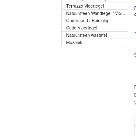
Terrazzo Vloertegel
Natuursteen Wandtegel / Vloertegel
Onderhoud / Reiniging
Cotto Vloertegel
Natuursteen wastafel
Mozaiek