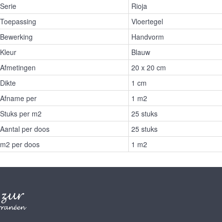
Serie
Rioja
Toepassing
Vloertegel
Bewerking
Handvorm
Kleur
Blauw
Afmetingen
20 x 20 cm
Dikte
1 cm
Afname per
1 m2
Stuks per m2
25 stuks
Aantal per doos
25 stuks
m2 per doos
1 m2