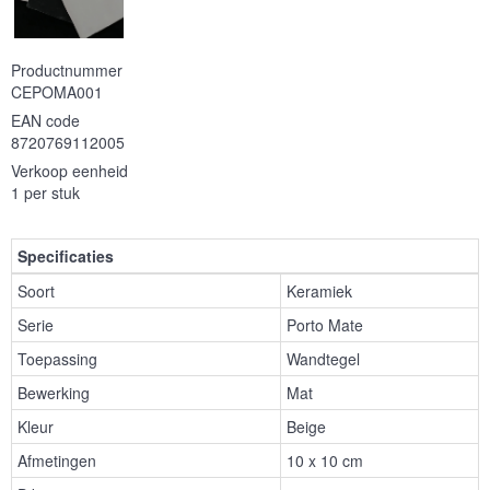
Productnummer
CEPOMA001
EAN code
8720769112005
Verkoop eenheid
1 per stuk
Specificaties
Soort
Keramiek
Serie
Porto Mate
Toepassing
Wandtegel
Bewerking
Mat
Kleur
Beige
Afmetingen
10 x 10 cm