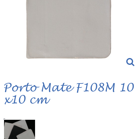
Porto Mate F108M 10
x10 cm
Serie