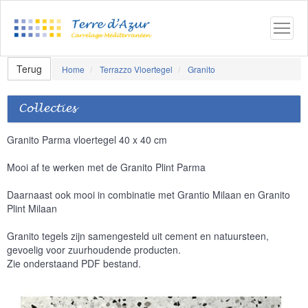
Terug
Home
Terrazzo Vloertegel
Granito
Collecties
Granito Parma vloertegel 40 x 40 cm
Mooi af te werken met de Granito Plint Parma
Daarnaast ook mooi in combinatie met Grantio Milaan en Granito
Plint Milaan
Granito tegels zijn samengesteld uit cement en natuursteen,
gevoelig voor zuurhoudende producten.
Zie onderstaand PDF bestand.