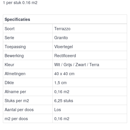
1 per stuk 0.16 m2
Specificaties
Soort
Terrazzo
Serie
Granito
Toepassing
Vloertegel
Bewerking
Rectificeerd
Kleur
Wit / Grijs / Zwart / Terra
Afmetingen
40 x 40 cm
Dikte
1,5 cm
Afname per
0,16 m2
Stuks per m2
6,25 stuks
Aantal per doos
Los
m2 per doos
0,16 m2