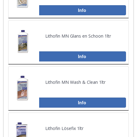
Info
Lithofin MN Glans en Schoon 1ltr
Info
Lithofin MN Wash & Clean 1ltr
Info
Lithofin Lösefix 1ltr