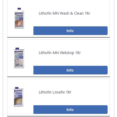
Lithofin MN Wash & Clean 1ltr
Info
Lithofin MN Vlekstop 1ltr
Info
Lithofin Lösefix 1ltr
Info