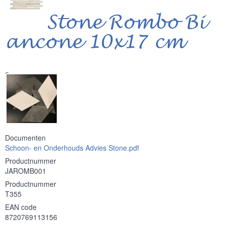
Stone Rombo Bi
ancone 10x17 cm
Serie
Documenten
Schoon- en Onderhouds Advies Stone.pdf
Productnummer
JAROMB001
Productnummer
T355
EAN code
8720769113156