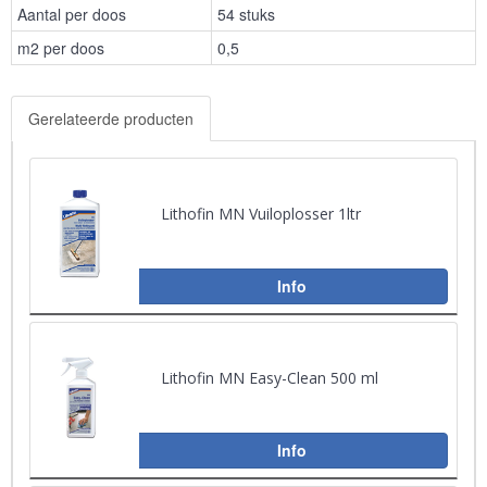
Aantal per doos
54 stuks
m2 per doos
0,5
Gerelateerde producten
Lithofin MN Vuiloplosser 1ltr
Info
Lithofin MN Easy-Clean 500 ml
Info