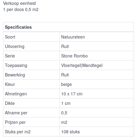
Verkoop eenheid
1 per doos 0,5 m2
Specificaties
Soort
Natuursteen
Uitvoering
Ruit
Serie
Stone Rombo
Toepassing
Vloertegel|Wandtegel
Bewerking
Ruit
Kleur
beige
Afmetingen
10 x 17 cm
Dikte
1 cm
Afname per
0,5
Prijzen per
m2
Stuks per m2
108 stuks