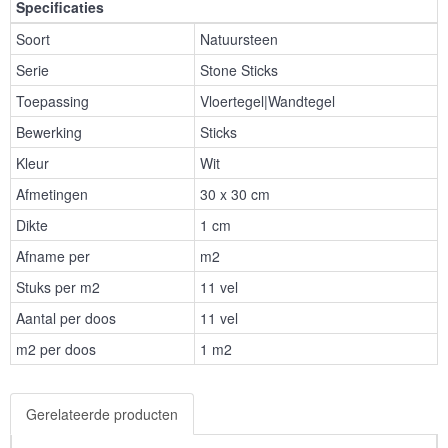
Specificaties
Soort
Natuursteen
Serie
Stone Sticks
Toepassing
Vloertegel|Wandtegel
Bewerking
Sticks
Kleur
Wit
Afmetingen
30 x 30 cm
Dikte
1 cm
Afname per
m2
Stuks per m2
11 vel
Aantal per doos
11 vel
m2 per doos
1 m2
Gerelateerde producten