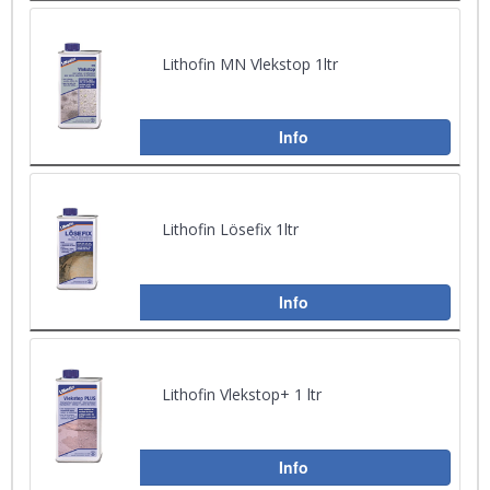
Lithofin MN Vlekstop 1ltr
Info
Lithofin Lösefix 1ltr
Info
Lithofin Vlekstop+ 1 ltr
Info