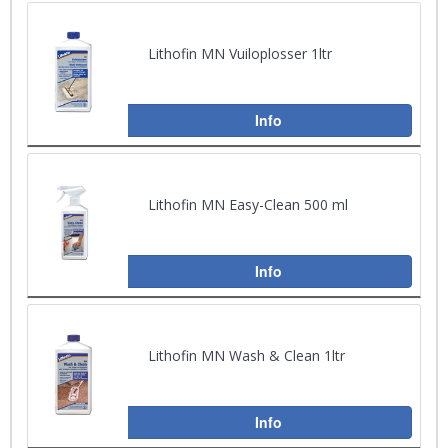
Lithofin MN Vuiloplosser 1ltr
Info
Lithofin MN Easy-Clean 500 ml
Info
Lithofin MN Wash & Clean 1ltr
Info