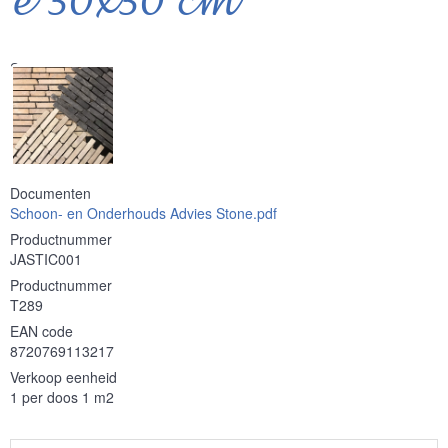
e 30x30 cm
Serie
Documenten
Schoon- en Onderhouds Advies Stone.pdf
Productnummer
JASTIC001
Productnummer
T289
EAN code
8720769113217
Verkoop eenheid
1 per doos 1 m2