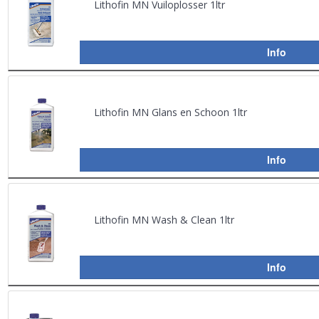
Lithofin MN Vuiloplosser 1ltr
Info
Lithofin MN Glans en Schoon 1ltr
Info
Lithofin MN Wash & Clean 1ltr
Info