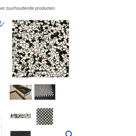
voor zuurhoudende producten.
m