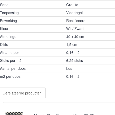
Serie
Granito
Toepassing
Vloertegel
Bewerking
Rectificeerd
Kleur
Wit / Zwart
Afmetingen
40 x 40 cm
Dikte
1,5 cm
Afname per
0,16 m2
Stuks per m2
6,25 stuks
Aantal per doos
Los
m2 per doos
0,16 m2
Gerelateerde producten