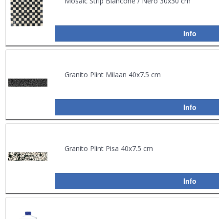
Mosaic Strip Biancone / Nero 30x30 cm
Info
Granito Plint Milaan 40x7.5 cm
Info
Granito Plint Pisa 40x7.5 cm
Info