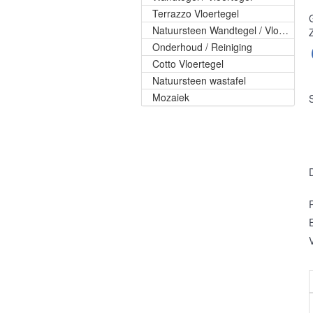
Terrazzo Vloertegel
Natuursteen Wandtegel / Vloertegel
Onderhoud / Reiniging
Cotto Vloertegel
Natuursteen wastafel
Mozaiek