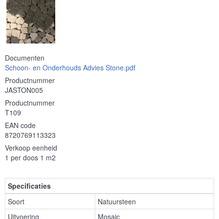
Documenten
Schoon- en Onderhouds Advies Stone.pdf
Productnummer
JASTON005
Productnummer
T109
EAN code
8720769113323
Verkoop eenheid
1 per doos 1 m2
Specificaties
Soort
Natuursteen
Uitvoering
Mosaic