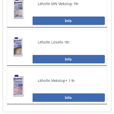
Lithofin MN Vlekstop 1ltr
Info
Lithofin Lösefix 1ltr
Info
Lithofin Vlekstop+ 1 ltr
Info