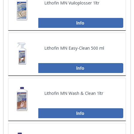
Lithofin MN Vuiloplosser 1ltr
Info
Lithofin MN Easy-Clean 500 ml
Info
Lithofin MN Wash & Clean 1ltr
Info