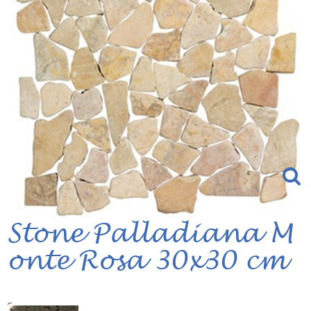
Stone Palladiana M
onte Rosa 30x30 cm
Serie