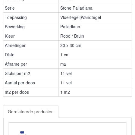
Serie
Stone Palladiana
Toepassing
Vloertegel|Wandtegel
Bewerking
Palladiana
Kleur
Rood / Bruin
Afmetingen
30 x 30 cm
Dikte
1 cm
Afname per
m2
Stuks per m2
11 vel
Aantal per doos
11 vel
m2 per doos
1 m2
Gerelateerde producten