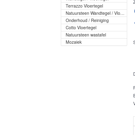
Terrazzo Vloertegel
Natuursteen Wandtegel / Vloertegel
Onderhoud / Reiniging
Cotto Vloertegel
Natuursteen wastafel
Mozaiek