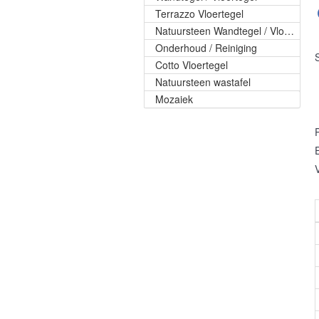
Terrazzo Vloertegel
Natuursteen Wandtegel / Vloertegel
Onderhoud / Reiniging
Cotto Vloertegel
Natuursteen wastafel
Mozaiek