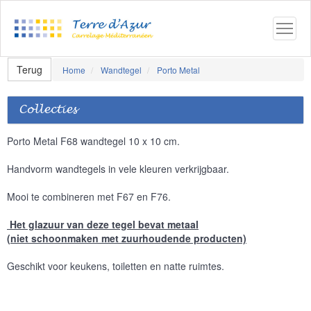
Terug
Home
Wandtegel
Porto Metal
Collecties
Porto Metal F68 wandtegel 10 x 10 cm.
Handvorm wandtegels in vele kleuren verkrijgbaar.
Mooi te combineren met F67 en F76.
Het glazuur van deze tegel bevat metaal
(niet schoonmaken met zuurhoudende producten)
Geschikt voor keukens, toiletten en natte ruimtes.