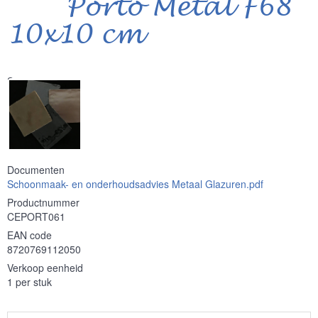
Porto Metal F68
10x10 cm
Serie
Documenten
Schoonmaak- en onderhoudsadvies Metaal Glazuren.pdf
Productnummer
CEPORT061
EAN code
8720769112050
Verkoop eenheid
1 per stuk