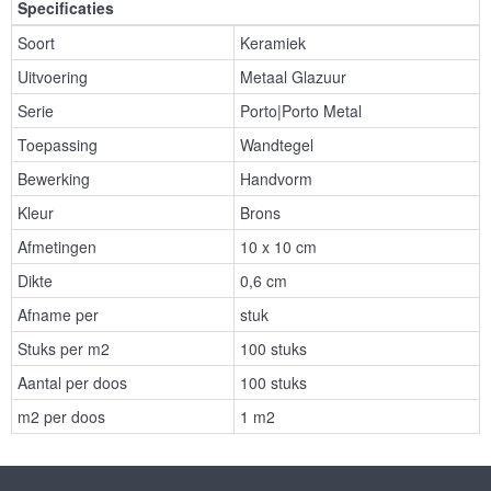
Specificaties
Soort
Keramiek
Uitvoering
Metaal Glazuur
Serie
Porto|Porto Metal
Toepassing
Wandtegel
Bewerking
Handvorm
Kleur
Brons
Afmetingen
10 x 10 cm
Dikte
0,6 cm
Afname per
stuk
Stuks per m2
100 stuks
Aantal per doos
100 stuks
m2 per doos
1 m2