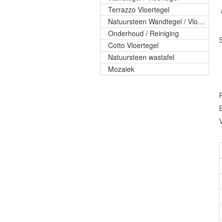
Terrazzo Vloertegel
Natuursteen Wandtegel / Vloertegel
Onderhoud / Reiniging
Cotto Vloertegel
Natuursteen wastafel
Mozaiek