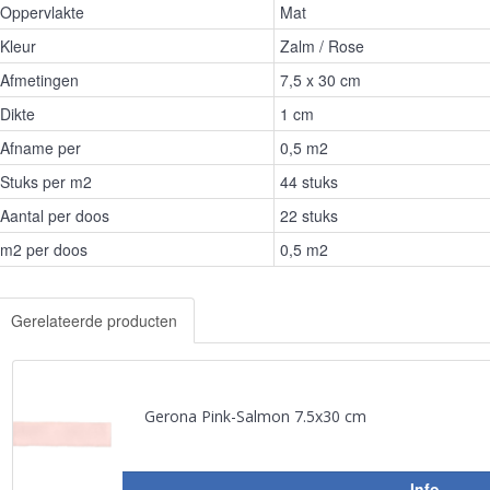
Oppervlakte
Mat
Kleur
Zalm / Rose
Afmetingen
7,5 x 30 cm
Dikte
1 cm
Afname per
0,5 m2
Stuks per m2
44 stuks
Aantal per doos
22 stuks
m2 per doos
0,5 m2
Gerelateerde producten
Gerona Pink-Salmon 7.5x30 cm
Info