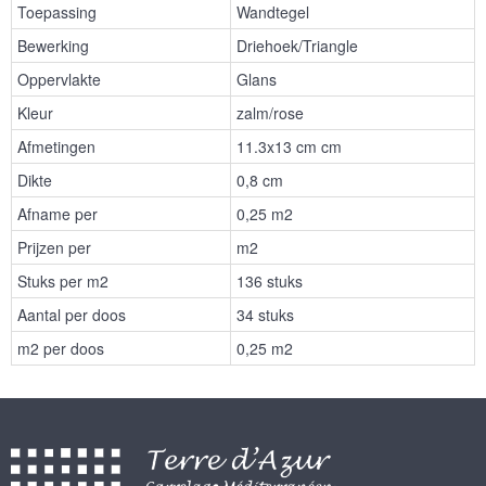
Toepassing
Wandtegel
Bewerking
Driehoek/Triangle
Oppervlakte
Glans
Kleur
zalm/rose
Afmetingen
11.3x13 cm cm
Dikte
0,8 cm
Afname per
0,25 m2
Prijzen per
m2
Stuks per m2
136 stuks
Aantal per doos
34 stuks
m2 per doos
0,25 m2