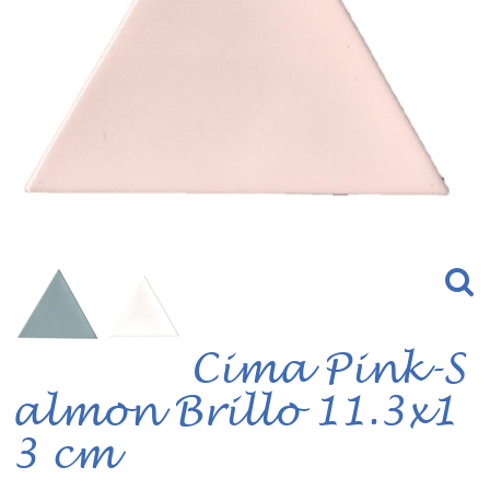
Cima Pink-S
almon Brillo 11.3x1
3 cm