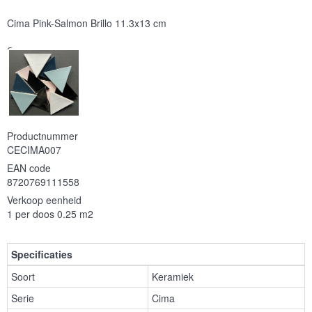
Cima Pink-Salmon Brillo 11.3x13 cm
Serie
Productnummer
CECIMA007
EAN code
8720769111558
Verkoop eenheid
1 per doos 0.25 m2
Specificaties
Soort
Keramiek
Serie
Cima