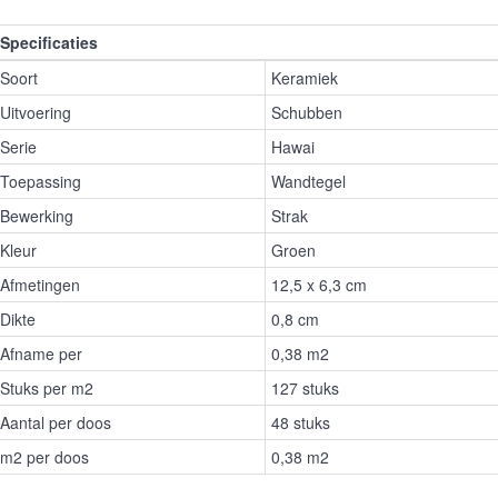
Specificaties
Soort
Keramiek
Uitvoering
Schubben
Serie
Hawai
Toepassing
Wandtegel
Bewerking
Strak
Kleur
Groen
Afmetingen
12,5 x 6,3 cm
Dikte
0,8 cm
Afname per
0,38 m2
Stuks per m2
127 stuks
Aantal per doos
48 stuks
m2 per doos
0,38 m2