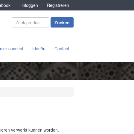
book
Inloggen
Registreren
Zoeken
olor concept
Ideeën
Contact
nieren verwerkt kunnen worden.