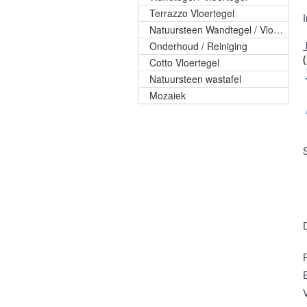
Terrazzo Vloertegel
Natuursteen Wandtegel / Vloertegel
Onderhoud / Reiniging
Cotto Vloertegel
Natuursteen wastafel
Mozaiek