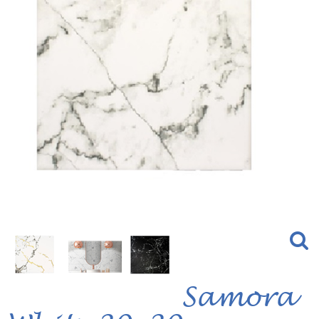
Samora