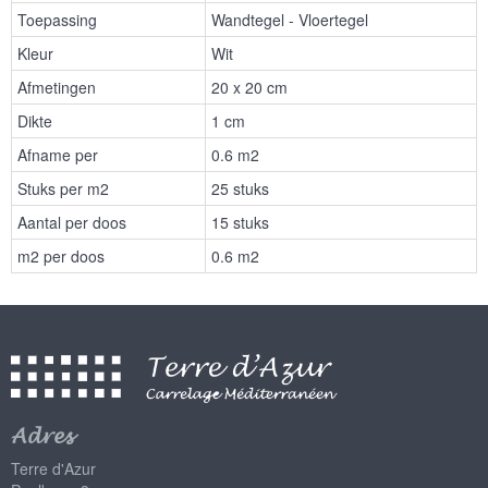
Toepassing
Wandtegel - Vloertegel
Kleur
Wit
Afmetingen
20 x 20 cm
Dikte
1 cm
Afname per
0.6 m2
Stuks per m2
25 stuks
Aantal per doos
15 stuks
m2 per doos
0.6 m2
Adres
Terre d'Azur