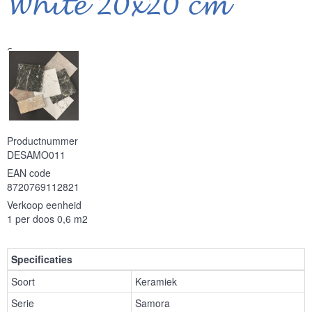
White 20x20 cm
Serie
Productnummer
DESAMO011
EAN code
8720769112821
Verkoop eenheid
1 per doos 0,6 m2
Specificaties
Soort
Keramiek
Serie
Samora