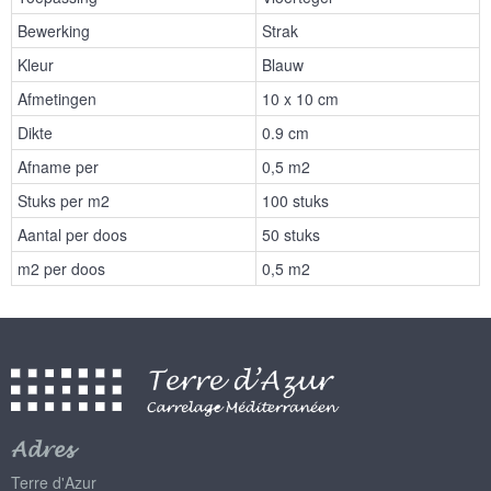
Bewerking
Strak
Kleur
Blauw
Afmetingen
10 x 10 cm
Dikte
0.9 cm
Afname per
0,5 m2
Stuks per m2
100 stuks
Aantal per doos
50 stuks
m2 per doos
0,5 m2
Adres
Terre d'Azur