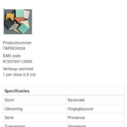
Serie
Productnummer
TAPROV009
EAN code
8720769112685
Verkoop eenheid
1 per doos 0,5 m2
Specificaties
Soort
Keramiek
Uitvoering
Ongeglazuurd
Serie
Provence
Toepassing
Vloertegel