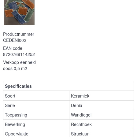
Productnummer
CEDENI002
EAN code
8720769114252
Verkoop eenheid
doos 0,5 m2
Specificaties
Soort
Keramiek
Serie
Denia
Toepassing
Wandtegel
Bewerking
Rechthoek
Oppervlakte
Structuur