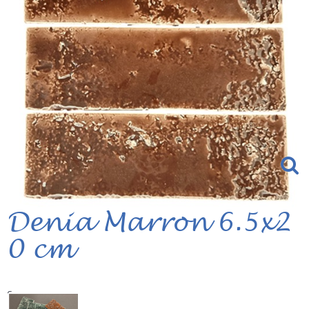
Denia Marron 6.5x2
0 cm
Serie