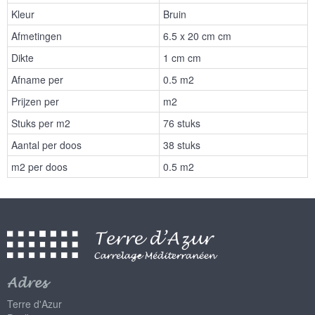
Kleur
Bruin
Afmetingen
6.5 x 20 cm cm
Dikte
1 cm cm
Afname per
0.5 m2
Prijzen per
m2
Stuks per m2
76 stuks
Aantal per doos
38 stuks
m2 per doos
0.5 m2
Adres
Terre d'Azur