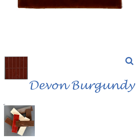
Devon Burgundy
Serie