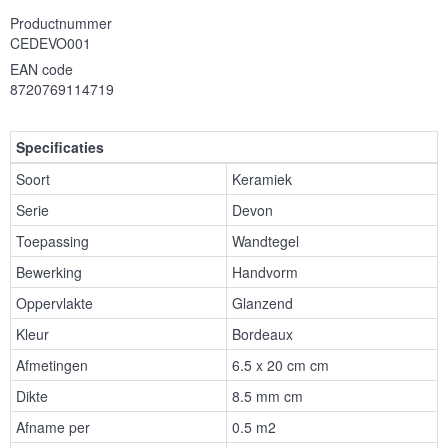
Productnummer
CEDEVO001
EAN code
8720769114719
Specificaties
Soort
Keramiek
Serie
Devon
Toepassing
Wandtegel
Bewerking
Handvorm
Oppervlakte
Glanzend
Kleur
Bordeaux
Afmetingen
6.5 x 20 cm cm
Dikte
8.5 mm cm
Afname per
0.5 m2