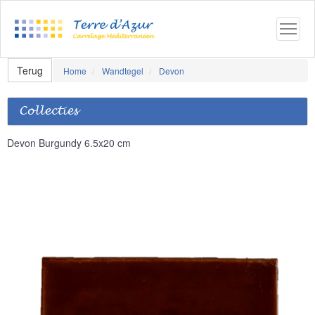
Terug
Home
Wandtegel
Devon
Collecties
Devon Burgundy 6.5x20 cm