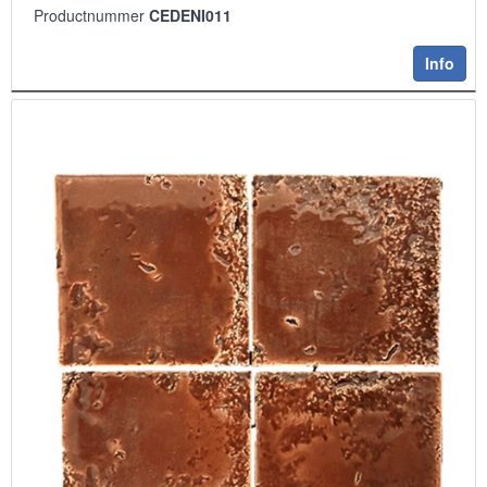
Productnummer
CEDENI011
Info