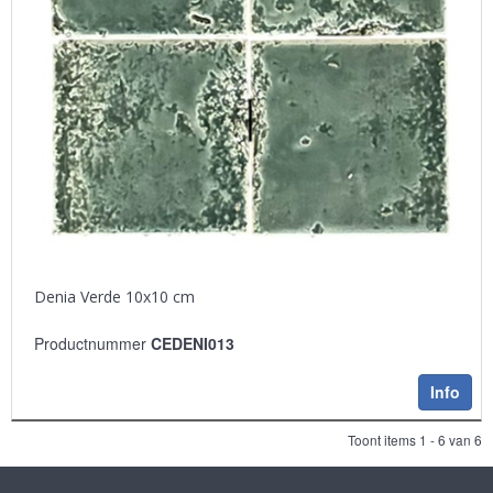
Denia Verde 10x10 cm
Productnummer
CEDENI013
Info
Toont items
1 - 6
van
6