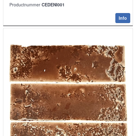
Productnummer
CEDENI001
Info