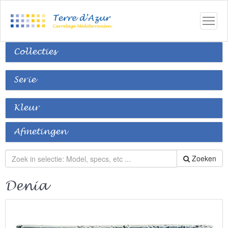
Collecties
Serie
Kleur
Afmetingen
Zoeken
Denia